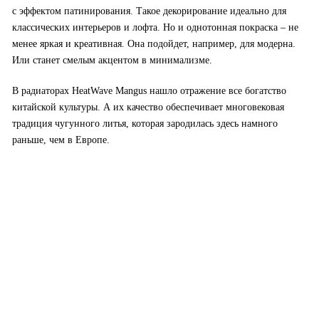
с эффектом патинирования. Такое декорирование идеально для
классических интерьеров и лофта. Но и однотонная покраска – не
менее яркая и креативная. Она подойдет, например, для модерна.
Или станет смелым акцентом в минимализме.
В радиаторах HeatWave Mangus нашло отражение все богатство
китайской культуры. А их качество обеспечивает многовековая
традиция чугунного литья, которая зародилась здесь намного
раньше, чем в Европе.