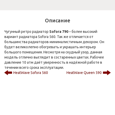
Описание
Чугунный ретро радиатор
Sofora 790
– более высокий
вариант радиатора Sofora 560. Так же отличается от
большинства радиаторов минималистичным декором. Он
будет великолепно обогревать и украшать интерьер
большого помещения. Несмотря на скудный узор, данная
модель отлично выглядит в состаренных цветах. Рабочее
давление 10 атм даёт уверенность в надёжной работе в
течении всего срока эксплуатации.
HeatWave Sofora 560
HeatWave Queen 590