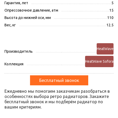
Гарантия, лет
5
Опрессовочное давление, атм
15
Высота до нижней оси, мм
110
Вес, кг
12.5
HeatWave
Производитель
HeatWave Sofora
Коллекция
Бесплатный звонок
Ежедневно мы помогаем заказчикам разобраться в
особенностях выбора ретро радиаторов. Закажите
бесплатный звонок и мы подберём радиатор по
вашим критериям.