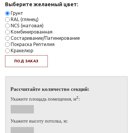
Выберите желаемый цвет:
Грунт
RAL (глянец)
NCS (матовая)
Комбинированная
Состаривание/Патинирование
Покраска Рептилия
Кракелюр
ПОД ЗАКАЗ
Рассчитайте количество секций:
2
Укажите площадь помещения, м
:
Укажите высоту потолка, м: