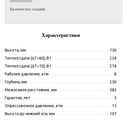
Количество секций:
Характеристики
Высота, мм
750
Теплоотдача (ΔT=60), Вт
228
Теплоотдача (ΔT=70), Вт
278
Рабочее давление, атм
8
Глубина, мм
250
Межосевое расстояние, мм
582
Гарантия, лет
5
Опрессовочное давление, атм
15
Высота до нижней оси, мм
107