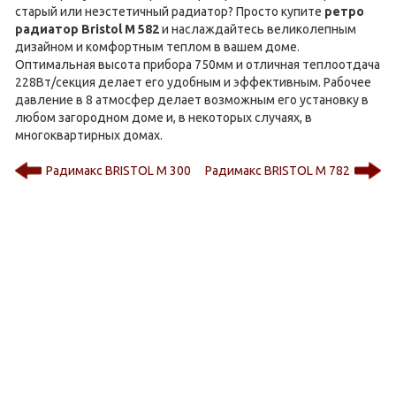
старый или неэстетичный радиатор? Просто купите
ретро
радиатор Bristol M 582
и наслаждайтесь великолепным
дизайном и комфортным теплом в вашем доме.
Оптимальная высота прибора 750мм и отличная теплоотдача
228Вт/секция делает его удобным и эффективным. Рабочее
давление в 8 атмосфер делает возможным его установку в
любом загородном доме и, в некоторых случаях, в
многоквартирных домах.
Радимакс BRISTOL M 300
Радимакс BRISTOL M 782