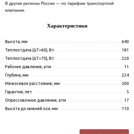
В другие регионы России — по тарифам транспортной
компании.
Характеристики
Высота, мм
640
Теплоотдача (ΔT=60), Вт
181
Теплоотдача (ΔT=70), Вт
220
Рабочее давление, атм
11
Глубина, мм
224
Межосевое расстояние, мм
500
Гарантия, лет
5
Опрессовочное давление, атм
17
Высота до нижней оси, мм
110