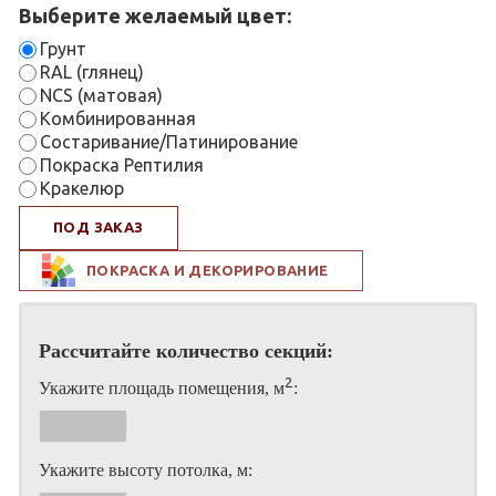
Выберите желаемый цвет:
Грунт
RAL (глянец)
NCS (матовая)
Комбинированная
Состаривание/Патинирование
Покраска Рептилия
Кракелюр
ПОД ЗАКАЗ
ПОКРАСКА И ДЕКОРИРОВАНИЕ
Рассчитайте количество секций:
2
Укажите площадь помещения, м
:
Укажите высоту потолка, м: