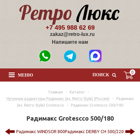
+7 495 988 62 69
zakaz@retro-lux.ru
Напишите нам
0
ПОИСК
МЕНЮ
Главная
-
Каталог
-
Чугунные радиаторы Радимакс (ex. Retro Style) (Россия)
-
Радимакс
(ex. Retro Style) Grotescco
-
Радимакс Grotescco 500/180
Радимакс Grotescco 500/180
Радимакс WINDSOR 800
Радимакс DERBY CH 500/220