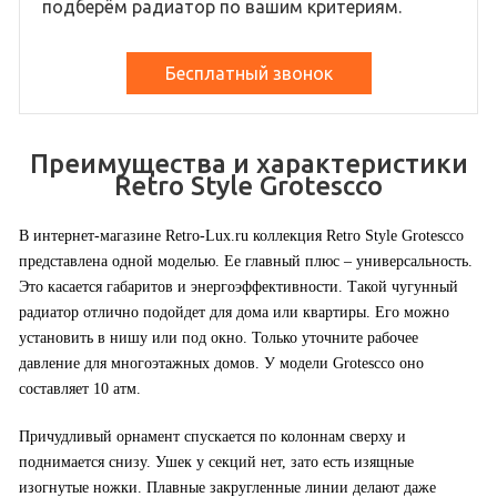
подберём радиатор по вашим критериям.
Бесплатный звонок
Преимущества и характеристики
Retro Style Grotescco
В интернет-магазине Retro-Lux.ru коллекция Retro Style Grotescco
представлена одной моделью. Ее главный плюс – универсальность.
Это касается габаритов и энергоэффективности. Такой чугунный
радиатор отлично подойдет для дома или квартиры. Его можно
установить в нишу или под окно. Только уточните рабочее
давление для многоэтажных домов. У модели Grotescco оно
составляет 10 атм.
Причудливый орнамент спускается по колоннам сверху и
поднимается снизу. Ушек у секций нет, зато есть изящные
изогнутые ножки. Плавные закругленные линии делают даже