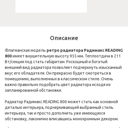
Описание
Флагманская модель
ретро радиатора Радимакс READING
800
имеет внушительную высоту 955 мм. Теплоотдача в 211
Вт/секция под стать габаритам. Роскошный и богатый
внешний вид радиатора позволяет подчеркнуть изысканный
вкус его обладателя. Он прекрасно будет смотреться в
помещениях, выполненных в классическом стиле. Очень
важно правильно подобрать цвет радиатора исходя из
запланированной обстановки.
Радиатор Радимакс READING 800 может стать как основной
деталью интерьера, подчеркивающей выбранный стиль
интерьера, так и просто дополнить уже имеющуюся
обстановку, лаконично вписавшись монохромным декором.