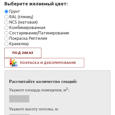
Выберите желаемый цвет:
Грунт
RAL (глянец)
NCS (матовая)
Комбинированная
Состаривание/Патинирование
Покраска Рептилия
Кракелюр
ПОД ЗАКАЗ
ПОКРАСКА И ДЕКОРИРОВАНИЕ
Рассчитайте количество секций:
2
Укажите площадь помещения, м
:
Укажите высоту потолка, м: