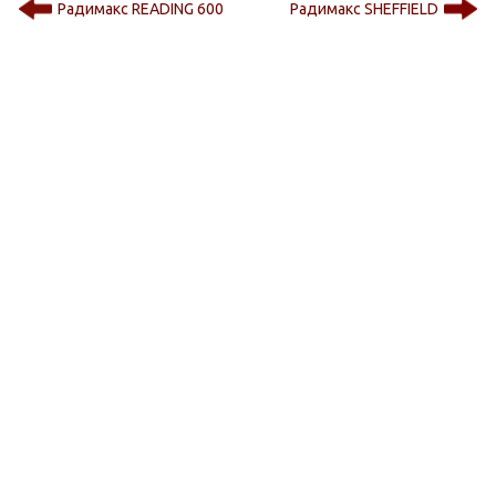
Радимакс READING 600
Радимакс SHEFFIELD