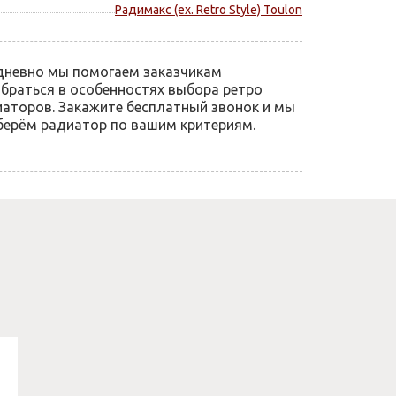
Радимакс (ex. Retro Style) Toulon
дневно мы помогаем заказчикам
браться в особенностях выбора ретро
аторов. Закажите бесплатный звонок и мы
ерём радиатор по вашим критериям.