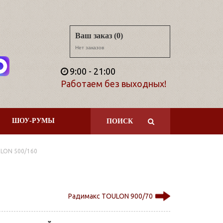
Ваш заказ (0)
Нет заказов
9:00 - 21:00
Работаем без выходных!
ШОУ-РУМЫ
ПОИСК
LON 500/160
Радимакс TOULON 900/70