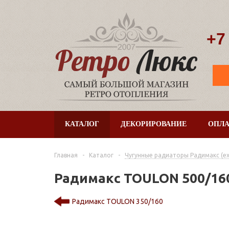
+7
КАТАЛОГ
ДЕКОРИРОВАНИЕ
ОПЛА
Главная
-
Каталог
-
Чугунные радиаторы Радимакс (ex. 
Радимакс TOULON 500/16
Радимакс TOULON 350/160