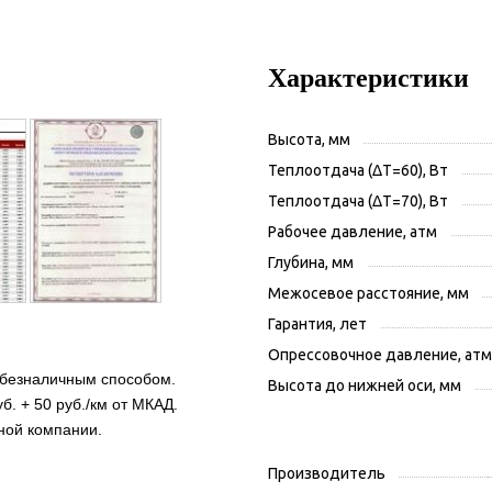
Характеристики
Высота, мм
Теплоотдача (ΔT=60), Вт
Теплоотдача (ΔT=70), Вт
Рабочее давление, атм
Глубина, мм
Межосевое расстояние, мм
Гарантия, лет
Опрессовочное давление, атм
 безналичным способом.
Высота до нижней оси, мм
б. + 50 руб./км от МКАД.
ной компании.
Производитель