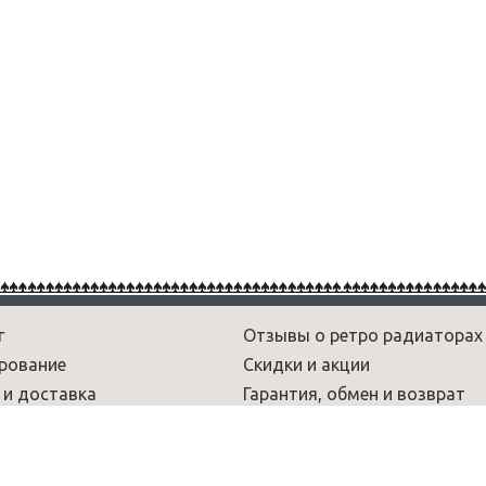
г
Отзывы о ретро радиаторах
рование
Скидки и акции
 и доставка
Гарантия, обмен и возврат
рам
Новости
 и обзоры
Вопрос-ответ
умы