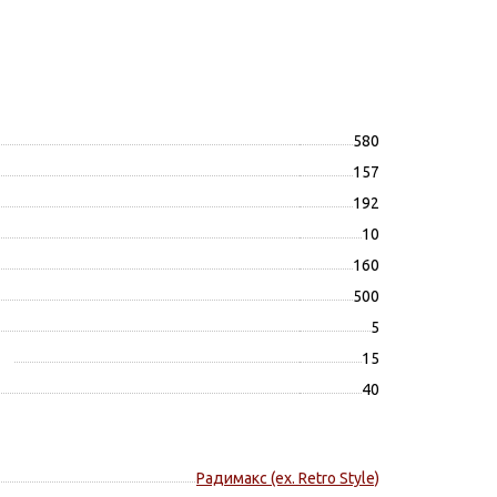
580
157
192
10
160
500
5
15
40
Радимакс (ex. Retro Style)