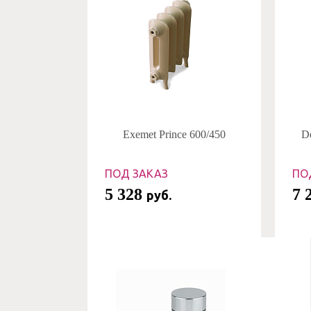
Exemet Prince 600/450
D
ПОД ЗАКАЗ
ПО
5 328
7 
руб.