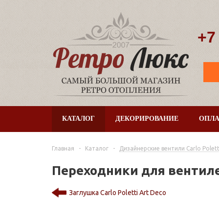
+7
КАТАЛОГ
ДЕКОРИРОВАНИЕ
ОПЛА
Главная
-
Каталог
-
Дизайнерские вентили Сarlo Polett
Переходники для вентилей
Заглушка Carlo Poletti Art Deco