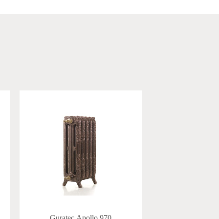
Guratec Apollo 970