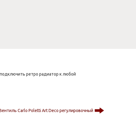
 подключить ретро радиатор к любой
Вентиль Carlo Poletti Art Deco регулировочный