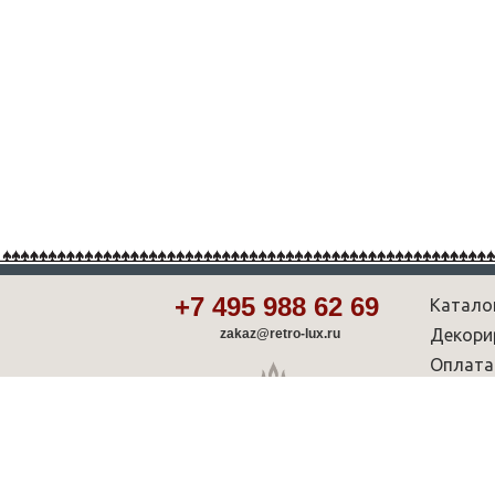
+7 495 988 62 69
Катало
Декори
zakaz@retro-lux.ru
Оплата
Партнё
Советы
Шоу-р