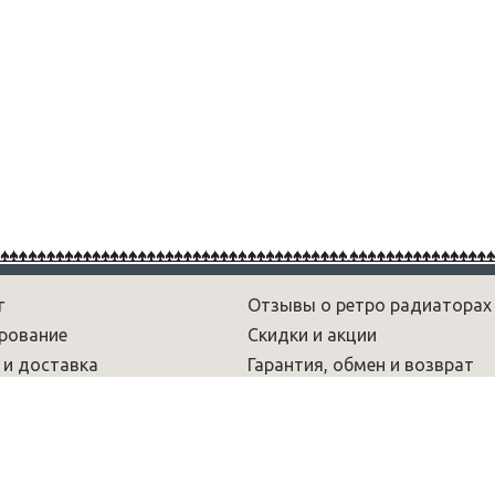
г
Отзывы о ретро радиаторах
рование
Скидки и акции
 и доставка
Гарантия, обмен и возврат
рам
Новости
 и обзоры
Вопрос-ответ
умы
Радиаторы лофт