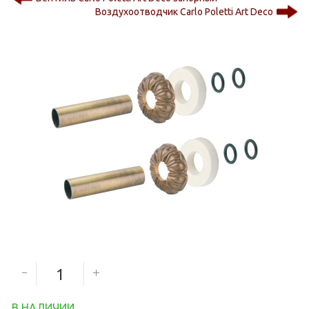
Воздухоотводчик Carlo Poletti Art Deco
6 750
руб.
Количество секций
В НАЛИЧИИ