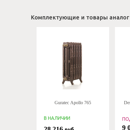
Комплектующие и товары аналог
Guratec Apollo 765
De
В НАЛИЧИИ
ПО
9 
28 216
руб.