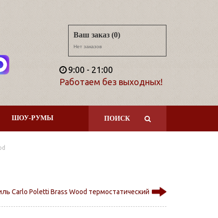
Ваш заказ (0)
Нет заказов
9:00 - 21:00
Работаем без выходных!
ШОУ-РУМЫ
ПОИСК
od
ль Carlo Poletti Brass Wood термостатический