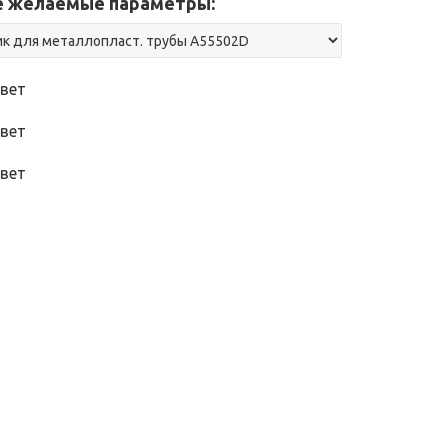
 желаемые параметры:
вет
вет
вет