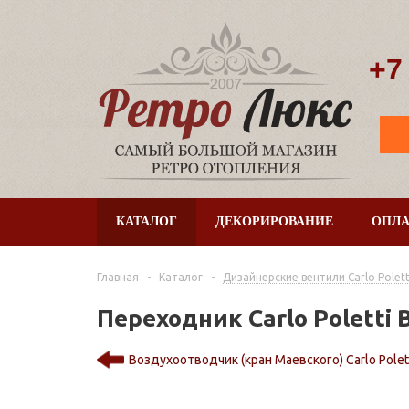
+7
КАТАЛОГ
ДЕКОРИРОВАНИЕ
ОПЛА
Главная
-
Каталог
-
Дизайнерские вентили Сarlo Polett
Переходник Carlo Poletti 
Воздухоотводчик (кран Маевского) Carlo Polet