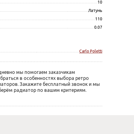
10
Латунь
110
0.07
Carlo Poletti
дневно мы помогаем заказчикам
браться в особенностях выбора ретро
аторов. Закажите бесплатный звонок и мы
ерём радиатор по вашим критериям.