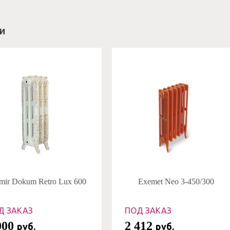
и
mir Dokum Retro Lux 600
Exemet Neo 3-450/300
Д ЗАКАЗ
ПОД ЗАКАЗ
000
2 412
руб.
руб.