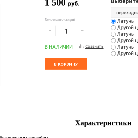
1 500
Выберите
руб.
Количество секций
Латунь
Другой ц
Латунь
Другой ц
В НАЛИЧИИ
Сравнить
Латунь
Другой ц
В КОРЗИНУ
Характеристики
 безналичным способом.