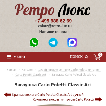
+7 495 988 62 69
zakaz@retro-lux.ru
Напишите нам
0
ПОИСК
МЕНЮ
Главная
-
Каталог
-
Дизайнерские вентили Сarlo Poletti (Италия)
-
Carlo Poletti Classic Art
-
Заглушка Carlo Poletti Classic Art
Заглушка Carlo Poletti Classic Art
Кран маевского Carlo Poletti Classic Art ручной
Комплект покрытия трубы Carlo Poletti