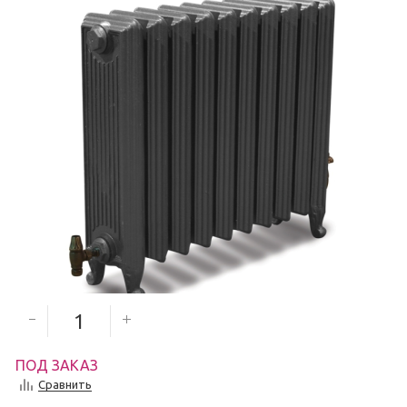
24 854
руб.
Количество секций
ПОД ЗАКАЗ
Сравнить