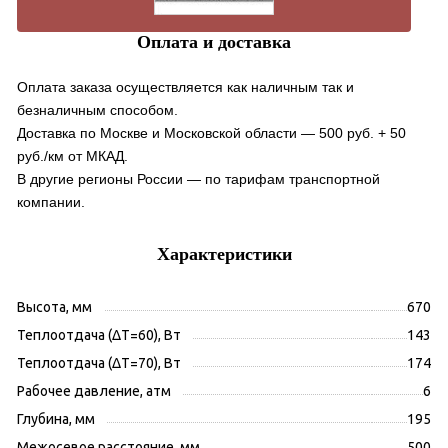
Оплата и доставка
Оплата заказа осуществляется как наличным так и
безналичным способом.
Доставка по Москве и Московской области — 500 руб. + 50
руб./км от МКАД.
В другие регионы России — по тарифам транспортной
компании.
Характеристики
Высота, мм
670
Теплоотдача (ΔT=60), Вт
143
Теплоотдача (ΔT=70), Вт
174
Рабочее давление, атм
6
Глубина, мм
195
Межосевое расстояние, мм
500