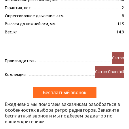
Гарантия, лет
2
Опрессовочное давление, атм
8
Высота до нижней оси, мм
115
Вес, кг
14.9
Carron
Производитель
Carron Churchill
Коллекция
Бесплатный звонок
Ежедневно мы помогаем заказчикам разобраться в
особенностях выбора ретро радиаторов. Закажите
бесплатный звонок и мы подберём радиатор по
вашим критериям.