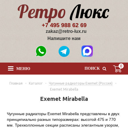
+7 495 988 62 69
zakaz@retro-lux.ru
Напишите нам
0
ПОИСК
МЕНЮ
Главная
-
Каталог
-
Чугунные радиаторы Exemet (Россия)
-
Exemet Mirabella
Exemet Mirabella
Чугунные радиаторы Exemet Mirabella представлены в двух
принципиально разных типоразмерах: высотой 475 и 770
мм. Трехколлонные секции расписаны элегантным узором,