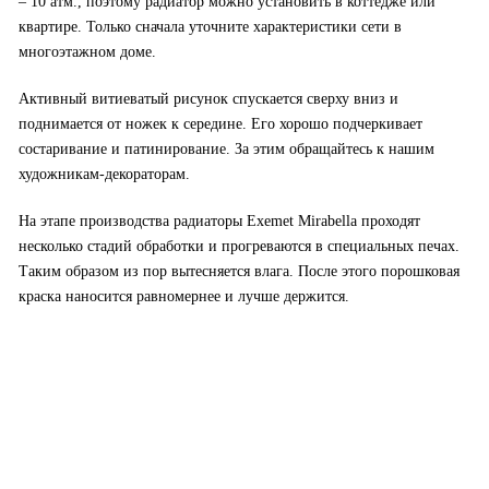
– 10 атм., поэтому радиатор можно установить в коттедже или
квартире. Только сначала уточните характеристики сети в
многоэтажном доме.
Активный витиеватый рисунок спускается сверху вниз и
поднимается от ножек к середине. Его хорошо подчеркивает
состаривание и патинирование. За этим обращайтесь к нашим
художникам-декораторам.
На этапе производства радиаторы Exemet Mirabella проходят
несколько стадий обработки и прогреваются в специальных печах.
Таким образом из пор вытесняется влага. После этого порошковая
краска наносится равномернее и лучше держится.