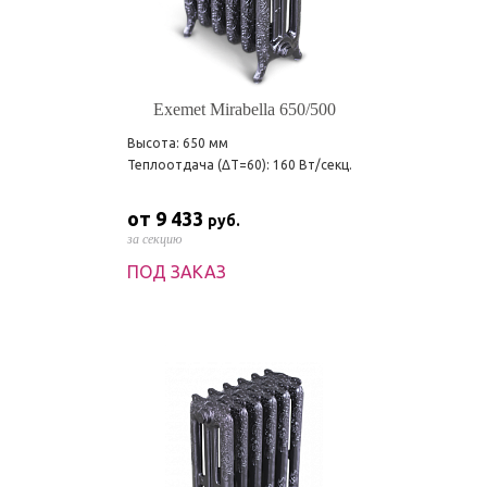
Exemet Mirabella 650/500
Высота: 650 мм
Теплоотдача (ΔT=60): 160 Вт/секц.
от 9 433
руб.
за секцию
ПОД ЗАКАЗ