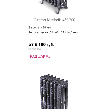
Exemet Mirabella 450/300
Высота: 450 мм
Теплоотдача (ΔT=60): 115 Вт/секц.
от 6 180
руб.
за секцию
ПОД ЗАКАЗ