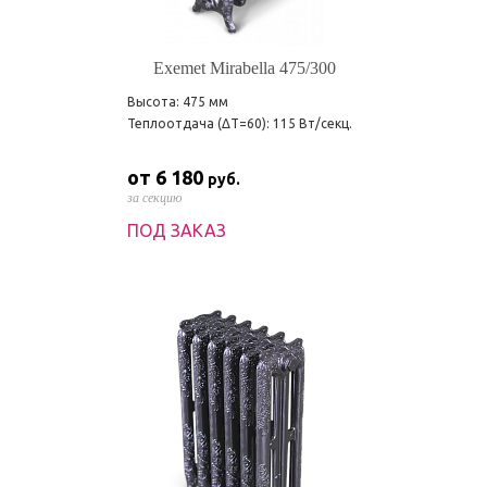
Exemet Mirabella 475/300
Высота: 475 мм
Теплоотдача (ΔT=60): 115 Вт/секц.
от 6 180
руб.
за секцию
ПОД ЗАКАЗ