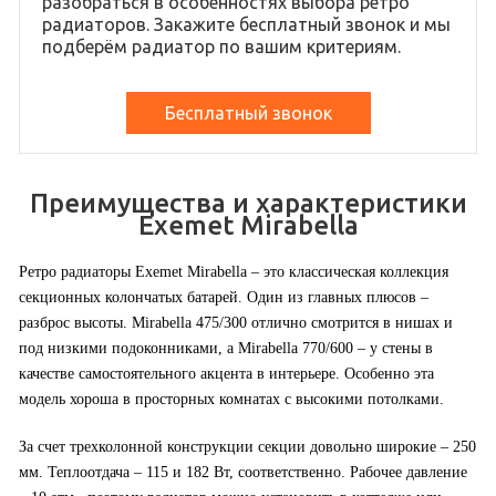
разобраться в особенностях выбора ретро
радиаторов. Закажите бесплатный звонок и мы
подберём радиатор по вашим критериям.
Бесплатный звонок
Преимущества и характеристики
Exemet Mirabella
Ретро радиаторы Exemet Mirabella – это классическая коллекция
секционных колончатых батарей. Один из главных плюсов –
разброс высоты. Mirabella 475/300 отлично смотрится в нишах и
под низкими подоконниками, а Mirabella 770/600 – у стены в
качестве самостоятельного акцента в интерьере. Особенно эта
модель хороша в просторных комнатах с высокими потолками.
За счет трехколонной конструкции секции довольно широкие – 250
мм. Теплоотдача – 115 и 182 Вт, соответственно. Рабочее давление