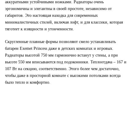
аккуратными устойчивыми ножками. Радиаторы очень
эргономичны и элегантны в своей простоте, независимо от
габаритов. Это настоящая находка для современных
минималистичных стилей, включая лофт, и для классики, которая
тяготеет к изящности и утонченности.
Скругленные плавные формы позволяют смело устанавливать
батареи Exemet Princess даже в детских комнатах и игровых.
Радиаторы высотой 750 мм гармонично встанут у стены, а при
высоте 550 мм вписываются под подоконники. Теплоотдача – 167 и
107 Вт на секцию, соответственно. Этого более чем достаточно,
чтобы даже в просторной комнате с высокими потолками всегда
было тепло и комфортно.