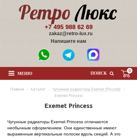
+7 495 988 62 69
zakaz@retro-lux.ru
Напишите нам
0
ПОИСК
МЕНЮ
Главная
-
Каталог
-
Чугунные радиаторы Exemet (Россия)
-
Exemet Princess
Exemet Princess
Чугунные радиаторы Exemet Princess отличаются
необычным оформлением. Они единственные имеют
выраженные вертикальные полоски вдоль секций. А это