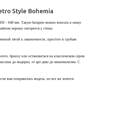
tro Style Bohemia
 450 – 640 мм. Такую батарею можно вписать в нишу
зайном хорошо смотрится у стены.
менной тягой к лаконичности, простоте и грубым
лото, бронзу или остановиться на классическом сером
лассики до модерна, от арт-деко до минимализма. С
сли вам понравилась модель, но все же хочется