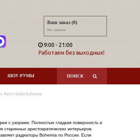
Ваш заказ (0)
Нет заказов
9:00 - 21:00
Работаем без выходных!
ШОУ-РУМЫ
ПОИСК
x. Retro Style) Bohemia
ареи с узорами. Полностью гладкая поверхность и
я старинных аристократических интерьеров.
ставляет радиаторы Bohemia по России. Если