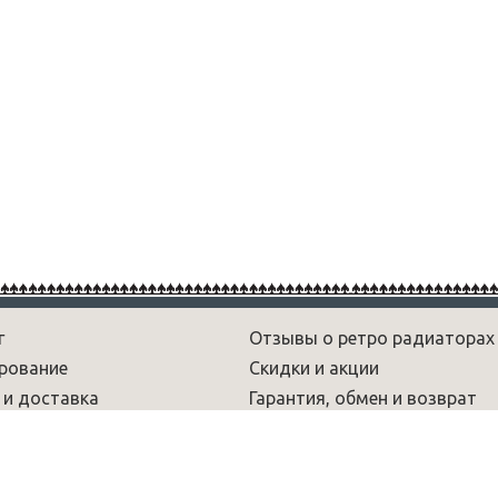
г
Отзывы о ретро радиаторах
рование
Скидки и акции
 и доставка
Гарантия, обмен и возврат
рам
Новости
 и обзоры
Вопрос-ответ
умы