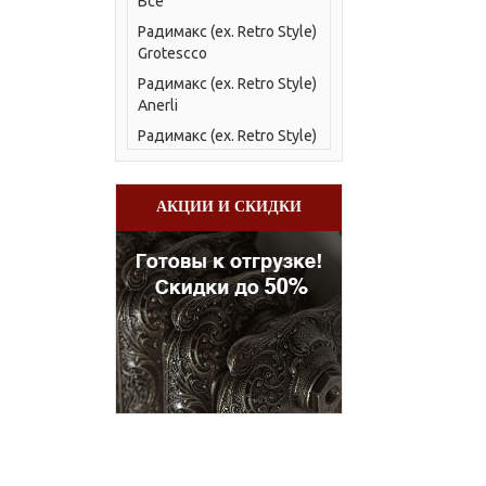
Все
Радимакс (ex. Retro Style)
Grotescco
Радимакс (ex. Retro Style)
Anerli
Радимакс (ex. Retro Style)
Atena
Радимакс (ex. Retro Style)
АКЦИИ И СКИДКИ
Barton
Радимакс (ex. Retro Style)
Bohemia
Радимакс (ex. Retro Style)
Bohemia R
Радимакс (ex. Retro Style)
Bolton
Радимакс (ex. Retro Style)
Bristol
Радимакс (ex. Retro Style)
Bristol Loft