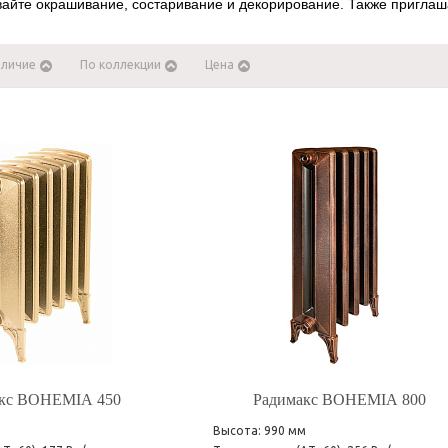
вайте окрашивание, состаривание и декорирование. Также приглаш
аличие
По коллекции
Цена
акс BOHEMIA 450
Радимакс BOHEMIA 800
м
Высота: 990 мм