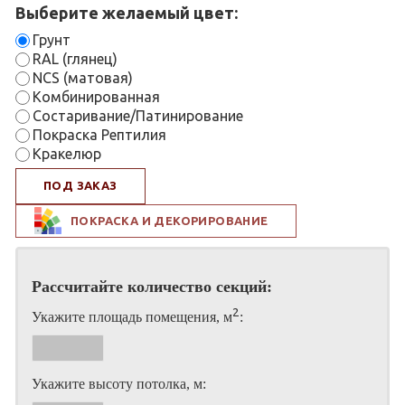
Выберите желаемый цвет:
Грунт
RAL (глянец)
NCS (матовая)
Комбинированная
Состаривание/Патинирование
Покраска Рептилия
Кракелюр
ПОД ЗАКАЗ
ПОКРАСКА И ДЕКОРИРОВАНИЕ
Рассчитайте количество секций:
2
Укажите площадь помещения, м
:
Укажите высоту потолка, м: