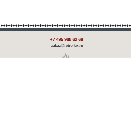
+7 495 988 62 69
zakaz@retro-lux.ru
Каталог
Декорирование
Оплата и доставка
Партнёрам
Советы и обзоры