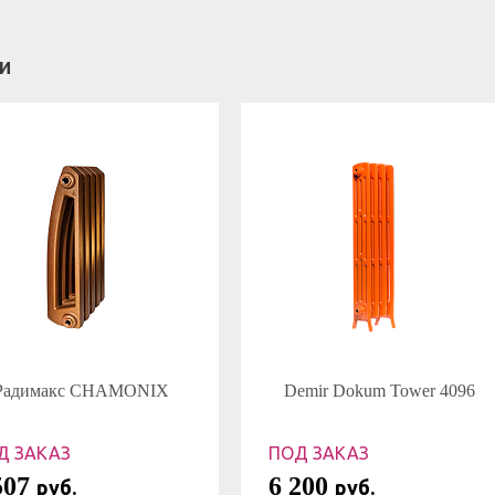
и
Радимакс CHAMONIX
Demir Dokum Tower 4096
Д ЗАКАЗ
ПОД ЗАКАЗ
507
6 200
руб.
руб.