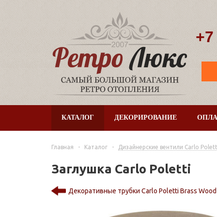
+7
КАТАЛОГ
ДЕКОРИРОВАНИЕ
ОПЛА
Главная
-
Каталог
-
Дизайнерские вентили Сarlo Polett
Заглушка Carlo Poletti
Декоративные трубки Carlo Poletti Brass Wood