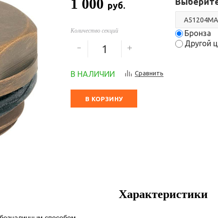
1 000
Выберите
руб.
Количество секций
Бронза
Другой ц
В НАЛИЧИИ
Сравнить
В КОРЗИНУ
Характеристики
 безналичным способом.