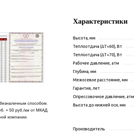
Характеристики
Высота, мм
Теплоотдача (ΔT=60), Вт
Теплоотдача (ΔT=70), Вт
Рабочее давление, атм
Глубина, мм
Межосевое расстояние, мм
Гарантия, лет
Опрессовочное давление, атм
 безналичным способом.
Высота до нижней оси, мм
б. + 50 руб./км от МКАД.
ной компании.
Производитель