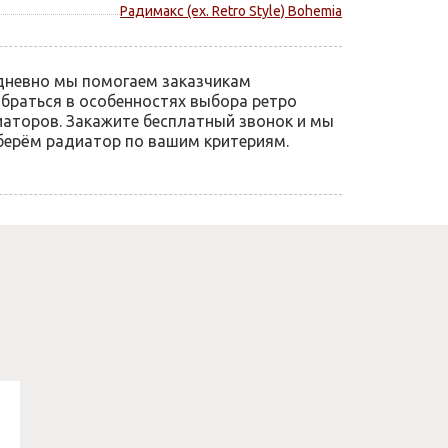
Радимакс (ex. Retro Style) Bohemia
дневно мы помогаем заказчикам
браться в особенностях выбора ретро
аторов. Закажите бесплатный звонок и мы
ерём радиатор по вашим критериям.