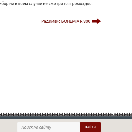
бор ни в коем случае не смотрится громоздко.
Радимакс BOHEMIA R 800
НАЙТИ