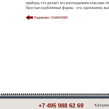
прибора, что делает его воплощением классики. Н
Простые и рубленные формы - это, однозначно, в
Радимакс CHAMONIX
+7 495 988 62 69
Катало