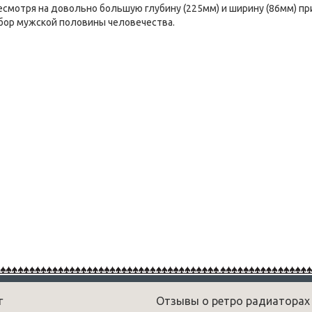
есмотря на довольно большую глубину (225мм) и ширину (86мм) при
ыбор мужской половины человечества.
г
Отзывы о ретро радиаторах