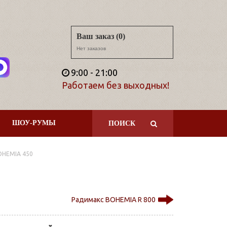
Ваш заказ (0)
Нет заказов
9:00 - 21:00
Работаем без выходных!
ШОУ-РУМЫ
ПОИСК
OHEMIA 450
Радимакс BOHEMIA R 800