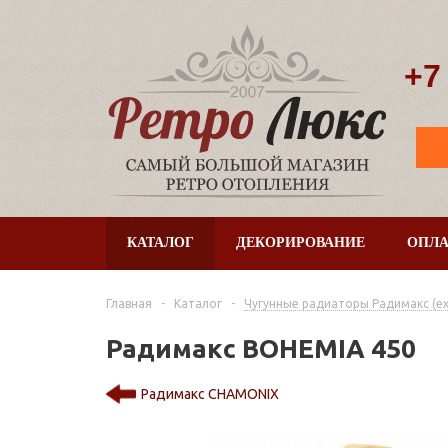
+7
КАТАЛОГ
ДЕКОРИРОВАНИЕ
ОПЛА
Главная
-
Каталог
-
Чугунные радиаторы Радимакс (ex. 
Радимакс BOHEMIA 450
Радимакс CHAMONIX